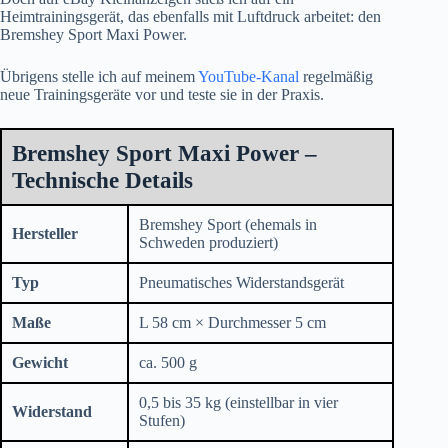
Heimtrainingsgerät, das ebenfalls mit Luftdruck arbeitet: den
Bremshey Sport Maxi Power.
Übrigens stelle ich auf meinem
YouTube-Kanal
regelmäßig
neue Trainingsgeräte vor und teste sie in der Praxis.
Bremshey Sport Maxi Power –
Technische Details
Bremshey Sport (ehemals in
Hersteller
Schweden produziert)
Typ
Pneumatisches Widerstandsgerät
Maße
L 58 cm × Durchmesser 5 cm
Gewicht
ca. 500 g
0,5 bis 35 kg (einstellbar in vier
Widerstand
Stufen)