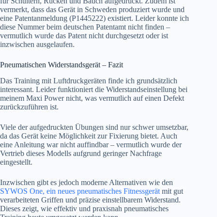
für Schultern, Rücken und Bauch aufgedruckt. Zudem ist
vermerkt, dass das Gerät in Schweden produziert wurde und
eine Patentanmeldung (P1445222) existiert. Leider konnte ich
diese Nummer beim deutschen Patentamt nicht finden –
vermutlich wurde das Patent nicht durchgesetzt oder ist
inzwischen ausgelaufen.
Pneumatischen Widerstandsgerät – Fazit
Das Training mit Luftdruckgeräten finde ich grundsätzlich
interessant. Leider funktioniert die Widerstandseinstellung bei
meinem Maxi Power nicht, was vermutlich auf einen Defekt
zurückzuführen ist.
Viele der aufgedruckten Übungen sind nur schwer umsetzbar,
da das Gerät keine Möglichkeit zur Fixierung bietet. Auch
eine Anleitung war nicht auffindbar – vermutlich wurde der
Vertrieb dieses Modells aufgrund geringer Nachfrage
eingestellt.
Inzwischen gibt es jedoch moderne Alternativen wie den
SYWOS One, ein neues pneumatisches Fitnessgerät
mit gut
verarbeiteten Griffen und präzise einstellbarem Widerstand.
Dieses zeigt, wie effektiv und praxisnah pneumatisches