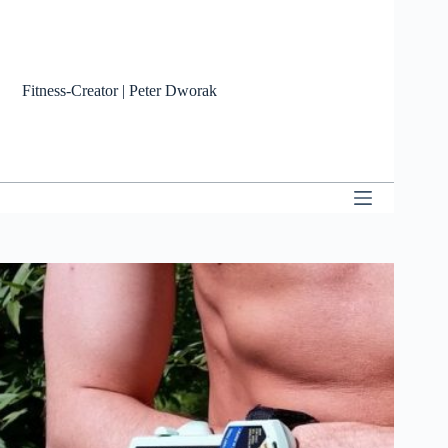
Zum
Inhalt
springen
Fitness-Creator | Peter Dworak