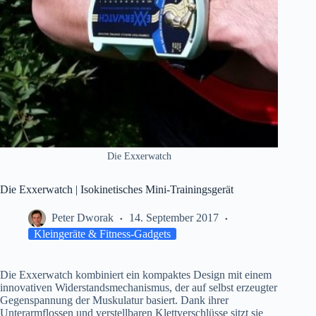
Die Exxerwatch
Die Exxerwatch | Isokinetisches Mini-Trainingsgerät
Peter Dworak
14. September 2017
Kleingeräte & Fitness-Gadgets
Die Exxerwatch kombiniert ein kompaktes Design mit einem
innovativen Widerstandsmechanismus, der auf selbst erzeugter
Gegenspannung der Muskulatur basiert. Dank ihrer
Unterarmflossen und verstellbaren Klettverschlüsse sitzt sie