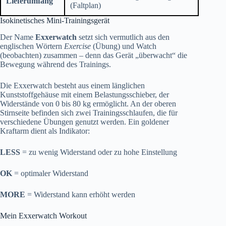
Lieferumfang
(Faltplan)
Isokinetisches Mini-Trainingsgerät
Der Name
Exxerwatch
setzt sich vermutlich aus den
englischen Wörtern
Exercise
(Übung) und Watch
(beobachten) zusammen – denn das Gerät „überwacht“ die
Bewegung während des Trainings.
Die Exxerwatch besteht aus einem länglichen
Kunststoffgehäuse mit einem Belastungsschieber, der
Widerstände von 0 bis 80 kg ermöglicht. An der oberen
Stirnseite befinden sich zwei Trainingsschlaufen, die für
verschiedene Übungen genutzt werden. Ein goldener
Kraftarm dient als Indikator:
LESS
= zu wenig Widerstand oder zu hohe Einstellung
OK
= optimaler Widerstand
MORE
= Widerstand kann erhöht werden
Mein Exxerwatch Workout