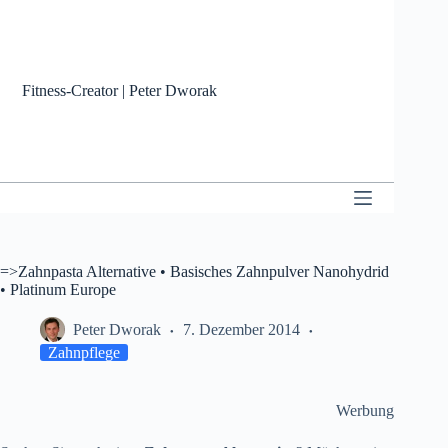
Zum
Inhalt
springen
Fitness-Creator | Peter Dworak
=>Zahnpasta Alternative • Basisches Zahnpulver Nanohydrid
• Platinum Europe
Peter Dworak
7. Dezember 2014
Zahnpflege
Werbung