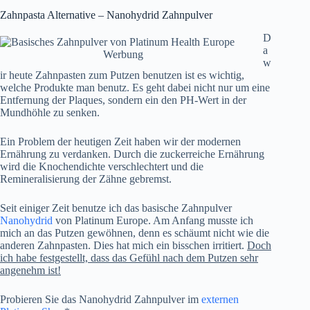
Zahnpasta Alternative – Nanohydrid Zahnpulver
D
a
Werbung
w
ir heute Zahnpasten zum Putzen benutzen ist es wichtig,
welche Produkte man benutz. Es geht dabei nicht nur um eine
Entfernung der Plaques, sondern ein den PH-Wert in der
Mundhöhle zu senken.
Ein Problem der heutigen Zeit haben wir der modernen
Ernährung zu verdanken. Durch die zuckerreiche Ernährung
wird die Knochendichte verschlechtert und die
Remineralisierung der Zähne gebremst.
Seit einiger Zeit benutze ich das basische Zahnpulver
Nanohydrid
von Platinum Europe. Am Anfang musste ich
mich an das Putzen gewöhnen, denn es schäumt nicht wie die
anderen Zahnpasten. Dies hat mich ein bisschen irritiert.
Doch
ich habe festgestellt, dass das Gefühl nach dem Putzen sehr
angenehm ist!
Probieren Sie das Nanohydrid Zahnpulver im
externen